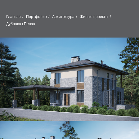
Главная
/
Портфолио
/
Архитектура
/
Жилые проекты
/
Дубрава г.Пенза