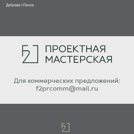
Дубрава г.Пенза
Для коммерческих предложений:
f2prcomm@mail.ru