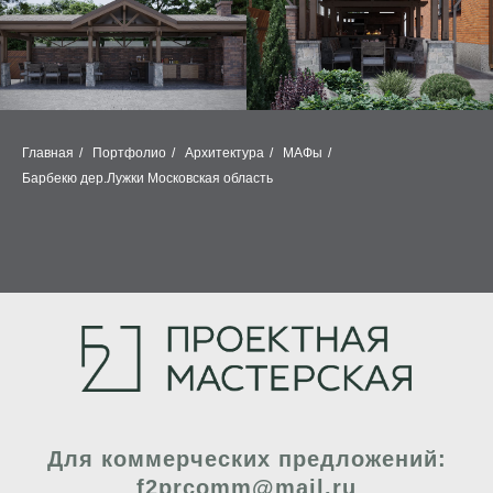
Главная
/
Портфолио
/
Архитектура
/
МАФы
/
Барбекю дер.Лужки Московская область
Для коммерческих предложений:
f2prcomm@mail.ru