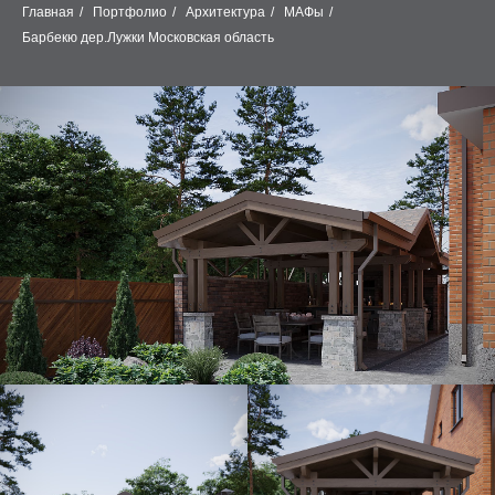
Главная
/
Портфолио
/
Архитектура
/
МАФы
/
Барбекю дер.Лужки Московская область