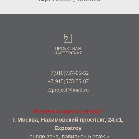
+7(910)737-05-52
+7(915)575-55-87
f2project@mail.ru
Встреча только по записи!
г. Москва, Нахимовский проспект, 24,с1,
Expostroy
Lounge-зона, павильон 5,этаж 2