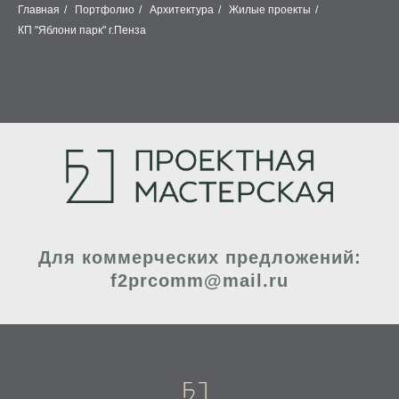
Главная
/
Портфолио
/
Архитектура
/
Жилые проекты
/
КП "Яблони парк" г.Пенза
Для коммерческих предложений:
f2prcomm@mail.ru