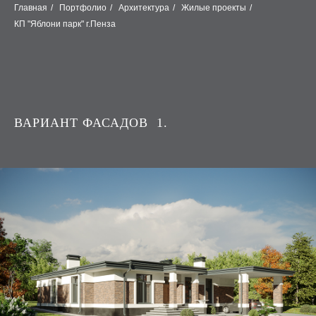
Главная
/
Портфолио
/
Архитектура
/
Жилые проекты
/
КП "Яблони парк" г.Пенза
ВАРИАНТ ФАСАДОВ 1.